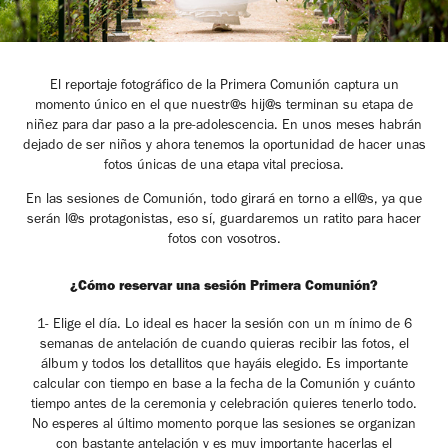
El reportaje fotográfico de la Primera Comunión captura un
momento único en el que nuestr@s hij@s terminan su etapa de
niñez para dar paso a la pre-adolescencia. En unos meses habrán
dejado de ser niños y ahora tenemos la oportunidad de hacer unas
fotos únicas de una etapa vital preciosa.
En las sesiones de Comunión, todo girará en torno a ell@s, ya que
serán l@s protagonistas, eso sí, guardaremos un ratito para hacer
fotos con vosotros.
¿Cómo reservar una sesión Primera Comunión?
1- Elige el día
. Lo ideal es hacer la sesión con un m ínimo de 6
semanas de antelación de cuando quieras recibir las fotos, el
álbum y todos los detallitos que hayáis elegido. Es importante
calcular con tiempo en base a la fecha de la Comunión y cuánto
tiempo antes de la ceremonia y celebración quieres tenerlo todo
.
No esperes al último momento porque las sesiones se organizan
con bastante antelación y es muy importante hacerlas el