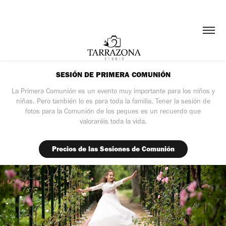
SESIÓN DE PRIMERA COMUNIÓN
La Primera Comunión es un evento muy importante para los niños y
niñas. Pero también lo es para toda la familia. Tener la sesión de
fotos para la Comunión de los peques es un recuerdo que
valoraréis toda la vida.
Precios de las Sesiones de Comunión